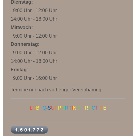
Dienstag:
9:00 Uhr - 12:00 Uhr
14:00 Uhr - 18:00 Uhr
Mittwoch:
9:00 Uhr - 12:00 Uhr
Donnerstag:
9:00 Uhr - 12:00 Uhr
14:00 Uhr - 18:00 Uhr
Freitag:
9.00 Uhr - 16:00 Uhr
Termine nur nach vorheriger Vereinbarung.
L
G
B
T
Q
-S
U
P
P
O
R
T
I
N
G
P
R
A
C
T
I
C
E