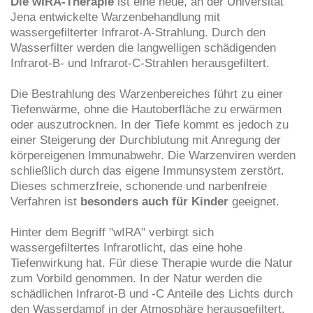
Die wIRA-Therapie
ist eine neue, an der Universität
Jena entwickelte Warzenbehandlung mit
wassergefilterter Infrarot-A-Strahlung. Durch den
Wasserfilter werden die langwelligen schädigenden
Infrarot-B- und Infrarot-C-Strahlen herausgefiltert.
Die Bestrahlung des Warzenbereiches führt zu einer
Tiefenwärme, ohne die Hautoberfläche zu erwärmen
oder auszutrocknen. In der Tiefe kommt es jedoch zu
einer Steigerung der Durchblutung mit Anregung der
körpereigenen Immunabwehr. Die Warzenviren werden
schließlich durch das eigene Immunsystem zerstört.
Dieses schmerzfreie, schonende und narbenfreie
Verfahren ist
besonders auch für Kinder
geeignet.
Hinter dem Begriff "wIRA" verbirgt sich
wassergefiltertes Infrarotlicht, das eine hohe
Tiefenwirkung hat. Für diese Therapie wurde die Natur
zum Vorbild genommen. In der Natur werden die
schädlichen Infrarot-B und -C Anteile des Lichts durch
den Wasserdampf in der Atmosphäre herausgefiltert.