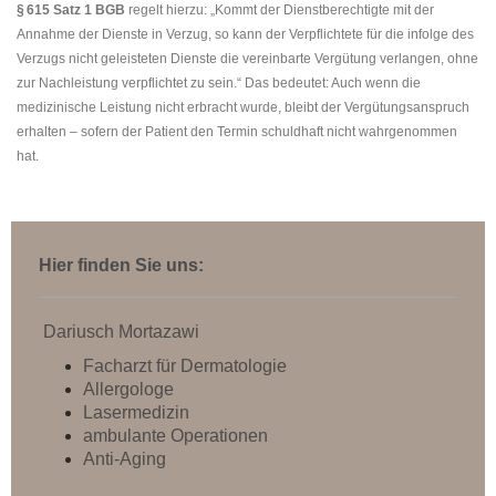
§ 615 Satz 1 BGB
regelt hierzu:
„Kommt der Dienstberechtigte mit der
Annahme der Dienste in Verzug, so kann der Verpflichtete für die infolge des
Verzugs nicht geleisteten Dienste die vereinbarte Vergütung verlangen, ohne
zur Nachleistung verpflichtet zu sein.“
Das bedeutet: Auch wenn die
medizinische Leistung nicht erbracht wurde, bleibt der Vergütungsanspruch
erhalten – sofern der Patient den Termin schuldhaft nicht wahrgenommen
hat.
Hier finden Sie uns:
Dariusch Mortazawi
Facharzt für Dermatologie
Allergologe
Lasermedizin
ambulante Operationen
Anti-Aging