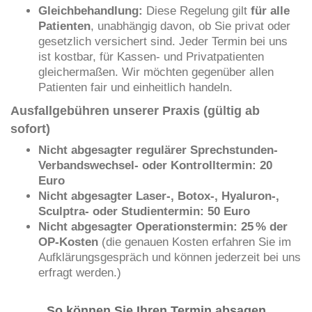
Gleichbehandlung:
Diese Regelung gilt
für alle
Patienten
, unabhängig davon, ob Sie privat oder
gesetzlich versichert sind. Jeder Termin bei uns
ist kostbar, für Kassen- und Privatpatienten
gleichermaßen. Wir möchten gegenüber allen
Patienten fair und einheitlich handeln.
Ausfallgebühren unserer Praxis (gültig ab
sofort)
Nicht abgesagter regulärer Sprechstunden-
Verbandswechsel- oder Kontrolltermin:
20
Euro
Nicht abgesagter Laser-, Botox-, Hyaluron-,
Sculptra- oder Studientermin:
50 Euro
Nicht abgesagter Operationstermin:
25 % der
OP-Kosten
(die genauen Kosten erfahren Sie im
Aufklärungsgespräch und können jederzeit bei uns
erfragt werden.)
So können Sie Ihren Termin absagen