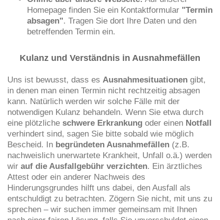
Homepage finden Sie ein Kontaktformular
"Termin
absagen"
. Tragen Sie dort Ihre Daten und den
betreffenden Termin ein.
Kulanz und Verständnis in Ausnahmefällen
Uns ist bewusst, dass es
Ausnahmesituationen
gibt,
in denen man einen Termin nicht rechtzeitig absagen
kann. Natürlich werden wir solche Fälle mit der
notwendigen Kulanz behandeln. Wenn Sie etwa durch
eine plötzliche
schwere Erkrankung
oder einen
Notfall
verhindert sind, sagen Sie bitte sobald wie möglich
Bescheid. In
begründeten Ausnahmefällen
(z.B.
nachweislich unerwartete Krankheit, Unfall o.ä.) werden
wir
auf die Ausfallgebühr verzichten
. Ein ärztliches
Attest oder ein anderer Nachweis des
Hinderungsgrundes hilft uns dabei, den Ausfall als
entschuldigt zu betrachten. Zögern Sie nicht, mit uns zu
sprechen – wir suchen immer gemeinsam mit Ihnen