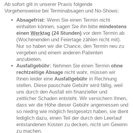
Ab sofort gilt in unserer Praxis folgende
Vorgehensweise bei Terminabsagen und No-Shows:
Absagefrist:
Wenn Sie einen Termin nicht
einhalten können, sagen Sie ihn bitte
mindestens
einen
Werk
tag (24 Stunden)
vor dem Termin ab
(Wochenenden und Feiertage zählen nicht mit).
Nur so haben wir die Chance, den Termin neu zu
vergeben und einem anderen Patienten
anzubieten.
Ausfallgebühr:
Nehmen Sie einen Termin
ohne
rechtzeitige Absage
nicht wahr, müssen wir
Ihnen leider eine
Ausfallgebühr
in Rechnung
stellen. Diese pauschale Gebühr wird fällig, weil
uns durch den Ausfall ein finanzieller und
zeitlicher Schaden entsteht. Wir versichern Ihnen,
dass wir die Höhe dieser Gebühr angemessen und
so niedrig wie möglich festgesetzt haben, sie dient
lediglich dazu, einen Teil der durch den Leerlauf
entstandenen Kosten zu decken, nicht um Gewinn
zu machen.