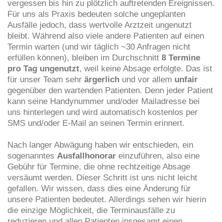
vergessen bis hin zu plötzlich auftretenden Ereignissen.
Für uns als Praxis bedeuten solche ungeplanten
Ausfälle jedoch, dass wertvolle Arztzeit ungenutzt
bleibt. Während also viele andere Patienten auf einen
Termin warten (und wir täglich ~30 Anfragen nicht
erfüllen können), bleiben im Durchschnitt
8 Termine
pro Tag ungenutzt
, weil keine Absage erfolgte. Das ist
für unser Team sehr
ärgerlich
und vor allem
unfair
gegenüber den wartenden Patienten. Denn jeder Patient
kann seine Handynummer und/oder Mailadresse bei
uns hinterlegen und wird automatisch kostenlos per
SMS und/oder E-Mail an seinen Termin erinnert.
Nach langer Abwägung haben wir entschieden, ein
sogenanntes
Ausfallhonorar
einzuführen, also eine
Gebühr für Termine, die ohne rechtzeitige Absage
versäumt werden. Dieser Schritt ist uns nicht leicht
gefallen. Wir wissen, dass dies eine Änderung für
unsere Patienten bedeutet. Allerdings sehen wir hierin
die einzige Möglichkeit, die Terminausfälle zu
reduzieren und allen Patienten insgesamt einen