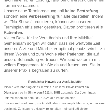
nach einer fairen Lösung, falls Sie unverschuldet einen
Termin versäumen.
Unsere neue Terminregelung soll
keine Bestrafung
,
sondern eine
Verbesserung für alle
darstellen. Indem
wir "No-Shows" reduzieren, können wir unseren
Terminplan effizienter gestalten. Davon profitieren
alle
Patienten.
Vielen Dank für Ihr Verständnis und Ihre Mithilfe!
Gemeinsam sorgen wir dafür, dass die wertvolle Zeit
unserer Ärzte und Mitarbeiter optimal genutzt wird – zu
Ihrem Wohle und zum Wohle aller Patienten, die auf
unsere Behandlung vertrauen. Wir sind weiterhin mit
vollem Engagement für Sie da und freuen uns, Sie in
unserer Praxis begrüßen zu dürfen.
Rechtlicher Hinweis zur Ausfallgebühr
Mit der Vereinbarung eines Termins in unserer Praxis kommt ein
Dienstvertrag im Sinne von § 611 ff. BGB
zustande. Darüber hinaus
unterzeichnen ab dem 10.07.2025 alle Patienten eine
Einverständniserklärung zur Ausfallgebühr. Wir verpflichten uns, für Sie eine
bestimmte Zeitspanne exklusiv freizuhalten – einschließlich der