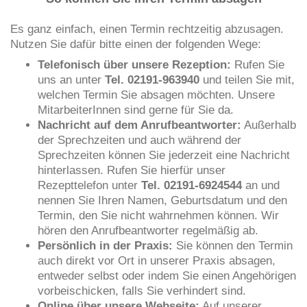
Es ganz einfach, einen Termin rechtzeitig abzusagen.
Nutzen Sie dafür bitte einen der folgenden Wege:
Telefonisch über unsere Rezeption:
Rufen Sie
uns an unter
Tel. 02191-963940
und teilen Sie mit,
welchen Termin Sie absagen möchten. Unsere
MitarbeiterInnen sind gerne für Sie da.
Nachricht auf dem Anrufbeantworter:
Außerhalb
der Sprechzeiten und auch während der
Sprechzeiten können Sie jederzeit eine Nachricht
hinterlassen. Rufen Sie hierfür unser
Rezepttelefon unter
Tel. 02191-6924544
an und
nennen Sie Ihren Namen, Geburtsdatum und den
Termin, den Sie nicht wahrnehmen können. Wir
hören den Anrufbeantworter regelmäßig ab.
Persönlich in der Praxis:
Sie können den Termin
auch direkt vor Ort in unserer Praxis absagen,
entweder selbst oder indem Sie einen Angehörigen
vorbeischicken, falls Sie verhindert sind.
Online über unsere Webseite:
Auf unserer